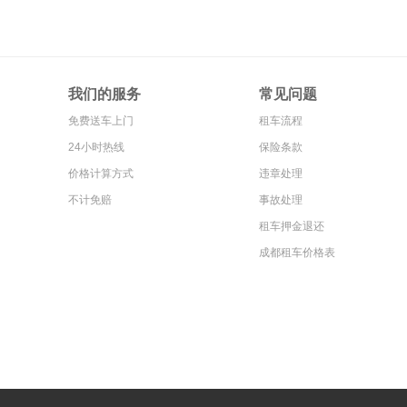
我们的服务
常见问题
免费送车上门
租车流程
24小时热线
保险条款
价格计算方式
违章处理
不计免赔
事故处理
租车押金退还
成都租车价格表