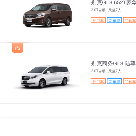
别克GL8 652T豪
2.0T自动 | 乘坐7人
热门车
新车型
特价车
别克商务GL8 陆尊6
2.0T自动 | 乘坐7人
热门车
新车型
特价车