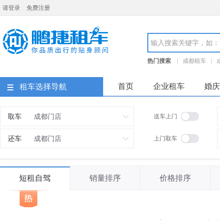
请登录
免费注册
成都鹏捷租车
热门搜索
成都租车
成都租车价格
成都租车
首页
企业租车
婚庆
租车选择导航
取车
送车上门
还车
上门取车
短租自驾
销量排序
价格排序