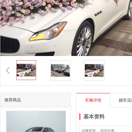
推荐商品
车辆详情
婚车流
基本资料
品牌车型： 玛莎拉蒂