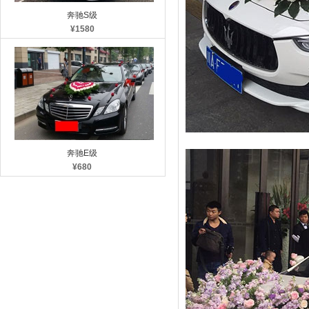
奔驰S级
¥1580
奔驰E级
¥680