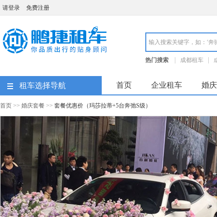
请登录
免费注册
成都鹏捷租车
热门搜索
成都租车
成都租车价格
成都租车
首页
企业租车
婚庆
租车选择导航
首页
>>
婚庆套餐
>>
套餐优惠价（玛莎拉蒂+5台奔弛S级）