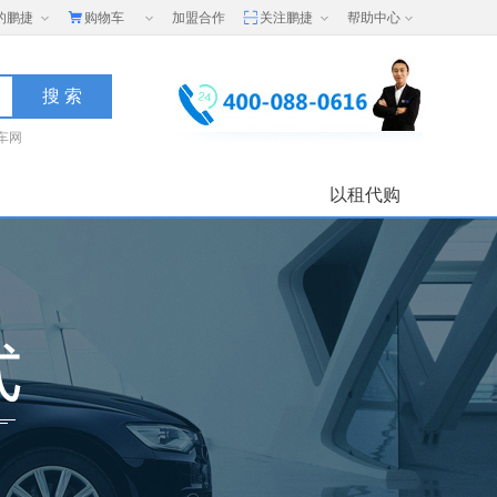
的鹏捷
购物车
加盟合作
关注鹏捷
帮助中心
车网
以租代购