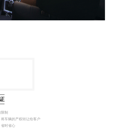
证
口限制
，将车辆的产权转让给客户
，省时省心