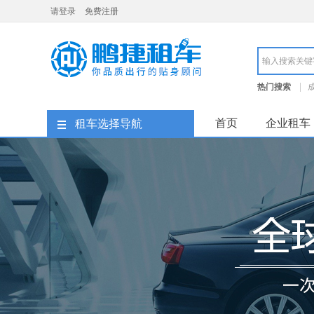
请登录
免费注册
成都鹏捷租车
热门搜索
成都租车价格
首页
企业租车
租车选择导航