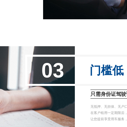
03
门槛低
只需身份证驾驶
无抵押、无担保、无户
在客户租用一定期限后
让您提前享受用车服务