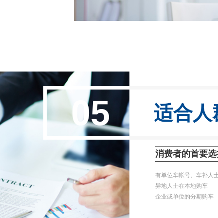
05
适合人
消费者的首要选
有单位车帐号、车补人
异地人士在本地购车
企业或单位的分期购车