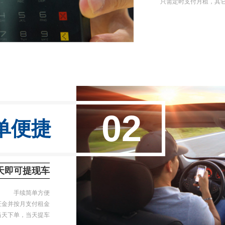
只需定时支付月租，其
02
单便捷
天即可提现车
手续简单方便
证金并按月支付租金
当天下单，当天提车