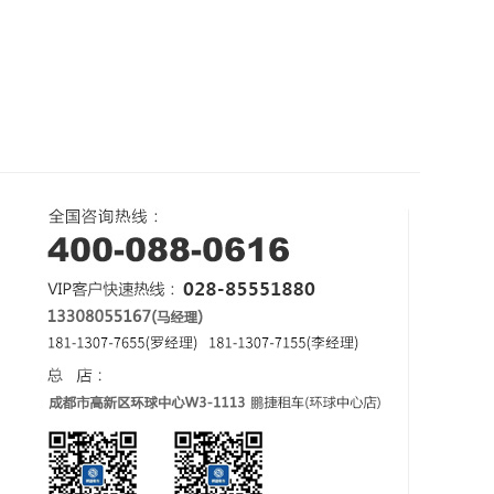
途
保驾护航