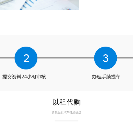
以租代购
多款品质汽车任您挑选