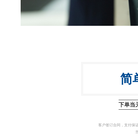
简
下单当
客户签订合同，支付保