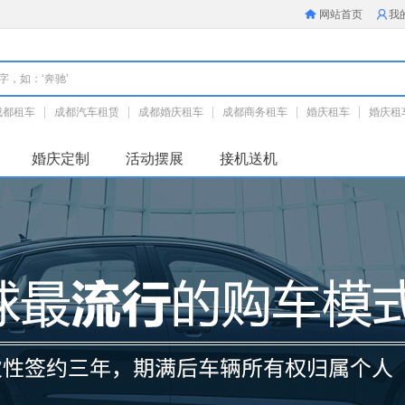
网站首页
我
成都租车
成都汽车租赁
成都婚庆租车
成都商务租车
婚庆租车
婚庆租
成都租车公司
成都旅游租车
成都川藏租车
婚庆定制
活动摆展
接机送机