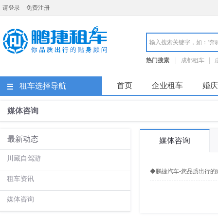
请登录
免费注册
成都鹏捷租车
热门搜索
成都租车
成都租车价格
成都租车
首页
企业租车
婚庆
租车选择导航
媒体咨询
最新动态
媒体咨询
川藏自驾游
◆鹏捷汽车-您品质出行的
租车资讯
媒体咨询