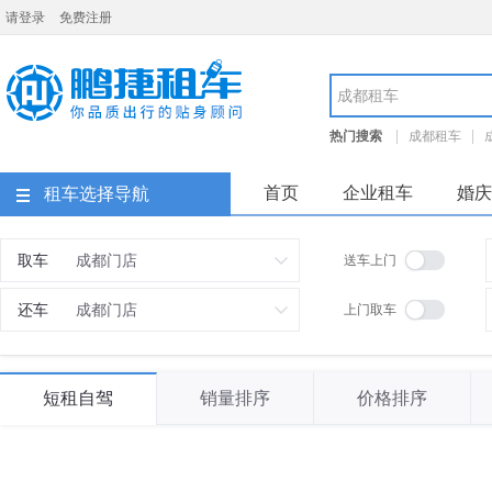
请登录
免费注册
成都鹏捷租车
热门搜索
成都租车
成都租车价格
成都租车
首页
企业租车
婚庆
租车选择导航
取车
送车上门
还车
上门取车
短租自驾
销量排序
价格排序