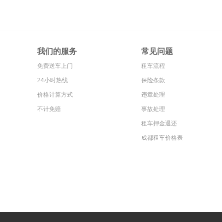
我们的服务
常见问题
免费送车上门
租车流程
24小时热线
保险条款
价格计算方式
违章处理
不计免赔
事故处理
租车押金退还
成都租车价格表