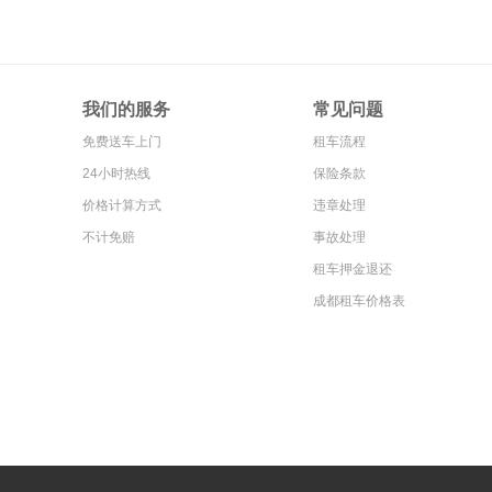
我们的服务
常见问题
免费送车上门
租车流程
24小时热线
保险条款
价格计算方式
违章处理
不计免赔
事故处理
租车押金退还
成都租车价格表