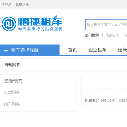
请登录
免费注册
成都鹏捷租车
热门搜索
成都租车
成都租车价格
成都租车
首页
企业租车
婚庆
租车选择导航
自驾问答
最新动态
自驾问答
答:租车24小时为1天，最
婚车问答