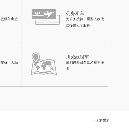
公务租车
人提供外出旅
为公务接待、重要人物接
送提供租车服务
川藏线租车
车技好、人品
成都进西藏自驾游租车服
务
· 了解更多