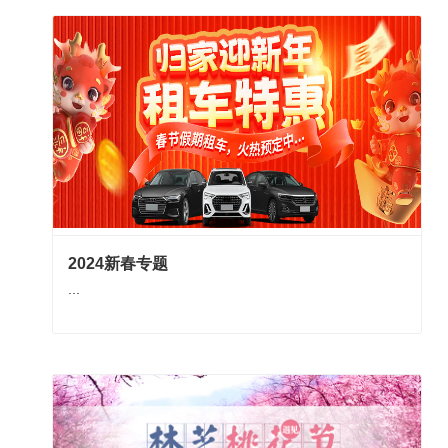
2024新春专题
...