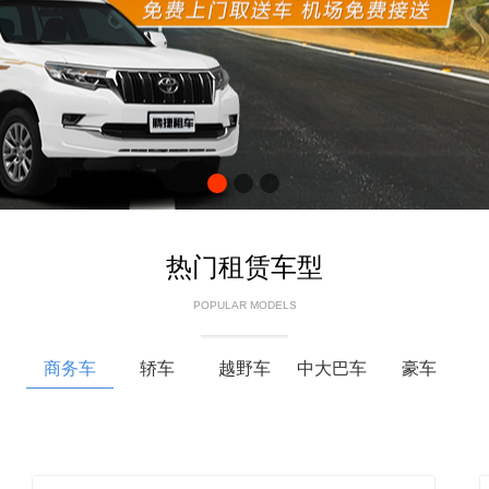
热门租赁车型
POPULAR MODELS
商务车
轿车
越野车
中大巴车
豪车