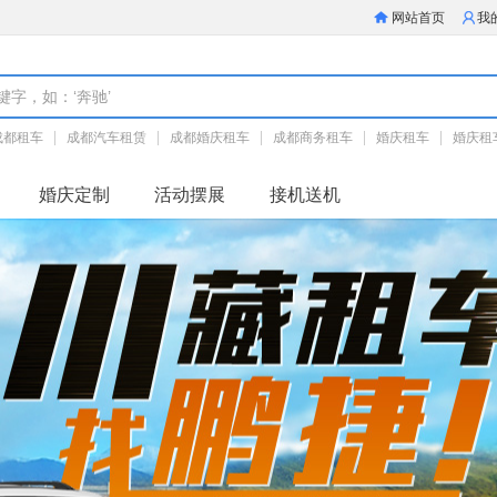
网站首页
我
成都租车
成都汽车租赁
成都婚庆租车
成都商务租车
婚庆租车
婚庆租
成都租车公司
成都旅游租车
成都川藏租车
婚庆定制
活动摆展
接机送机