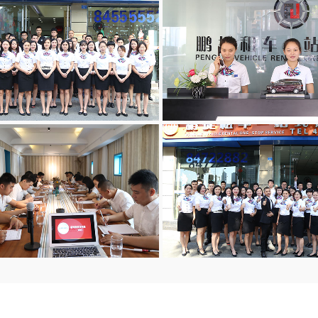
PROFESSIONAL 10YEARS DRIVING CHAUFFEUR