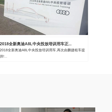
2018全新奥迪A8L中央投放培训用车正...
2018全新奥迪A8L中央投放培训用车,再次由鹏捷租车提
供!...