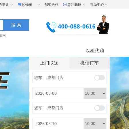
的鹏捷
购物车
加盟合作
关注鹏捷
帮助中心
车网
以租代购
上门取送
微信订车
取车
还车